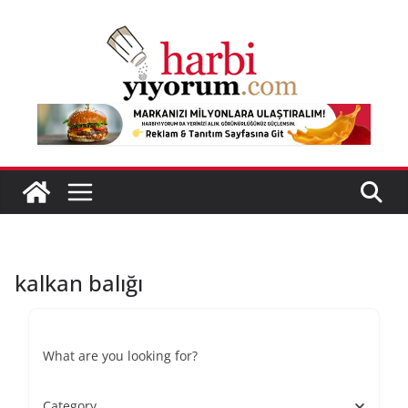
Skip
to
content
kalkan balığı
What are you looking for?
Category