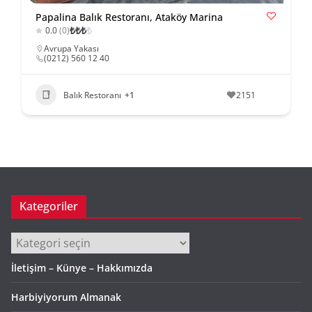
Papalina Balık Restoranı, Ataköy Marina
₺
₺
₺
₺
0.0
(0)
Avrupa Yakası
(0212) 560 12 40
Balık Restoranı
+1
2151
Kategoriler
Kategoriler
İletişim – Künye – Hakkımızda
Harbiyiyorum Almanak