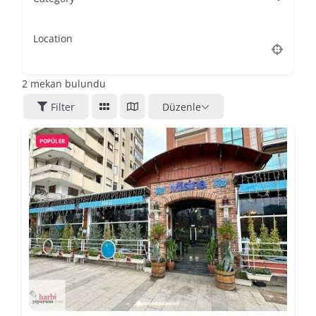
Location
2
mekan bulundu
Filter
Düzenle
POPÜLER