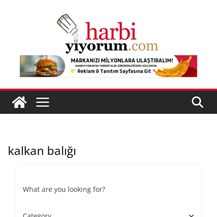
Skip
to
content
kalkan balığı
What are you looking for?
Category