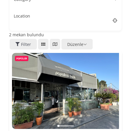
Location
2
mekan bulundu
Filter
Düzenle
POPÜLER