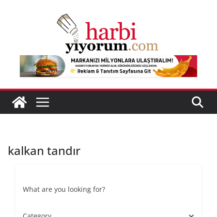
Skip
to
content
kalkan tandır
What are you looking for?
Category