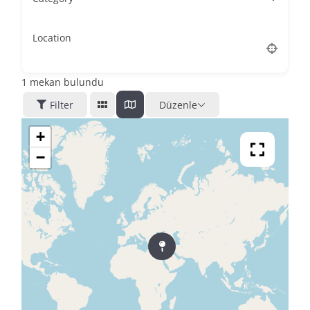
Location
1
mekan bulundu
Filter
Düzenle
+
−