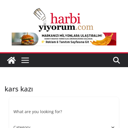
Skip
to
content
kars kazı
What are you looking for?
Category