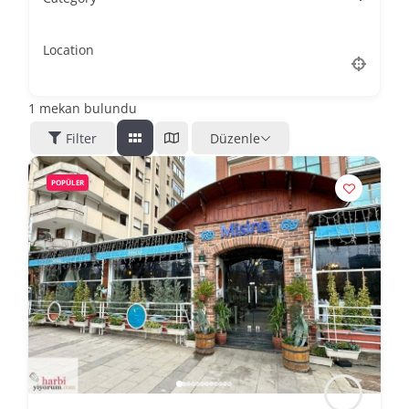
Location
1
mekan bulundu
Filter
Düzenle
POPÜLER