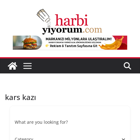
Skip
to
content
kars kazı
What are you looking for?
Category