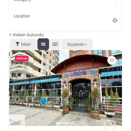
Location
1
mekan bulundu
Filter
Düzenle
POPÜLER