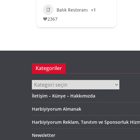
Balık Restoranı
+1
2367
Kategoriler
Kategoriler
İletişim – Künye – Hakkımızda
Harbiyiyorum Almanak
Harbiyiyorum Reklam, Tanıtım ve Sponsorluk Hizm
Newsletter