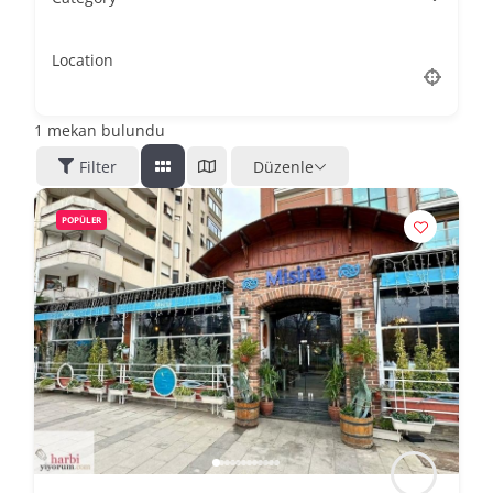
Location
1
mekan bulundu
Filter
Düzenle
POPÜLER