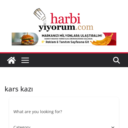
Skip
to
content
kars kazı
What are you looking for?
Category