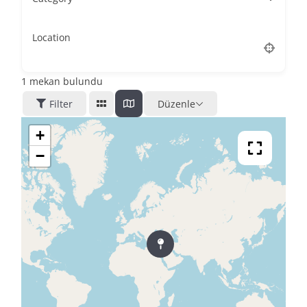
Location
1
mekan bulundu
Filter
Düzenle
+
−