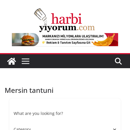
Skip
to
content
Mersin tantuni
What are you looking for?
Category