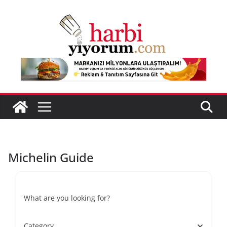
Skip
to
content
Michelin Guide
What are you looking for?
Category