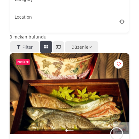
Location
3
mekan bulundu
Filter
Düzenle
POPÜLER