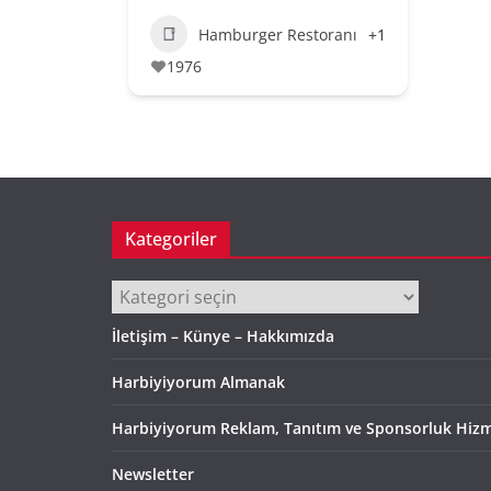
Hamburger Restoranı
+1
1976
Kategoriler
Kategoriler
İletişim – Künye – Hakkımızda
Harbiyiyorum Almanak
Harbiyiyorum Reklam, Tanıtım ve Sponsorluk Hizm
Newsletter