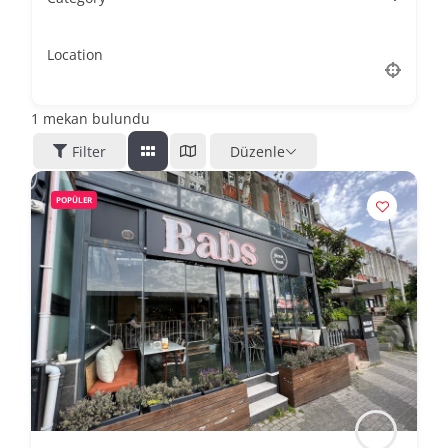
Location
1
mekan bulundu
Filter
Düzenle
POPÜLER