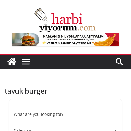
Skip
to
content
tavuk burger
What are you looking for?
Category