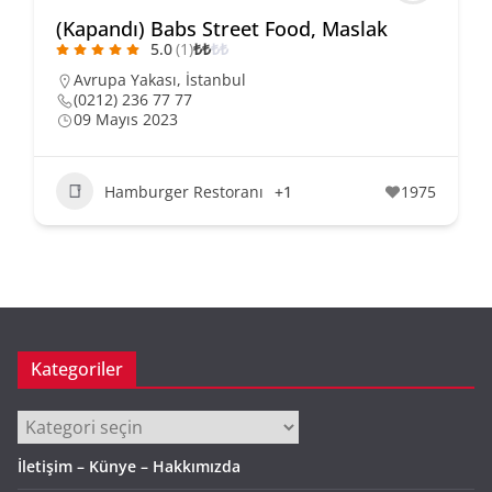
(Kapandı) Babs Street Food, Maslak
5.0
(1)
₺
₺
₺
₺
Avrupa Yakası
,
İstanbul
(0212) 236 77 77
09 Mayıs 2023
Hamburger Restoranı
+1
1975
Kategoriler
Kategoriler
İletişim – Künye – Hakkımızda