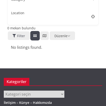
Location
0
mekan bulundu
Filter
Düzenle
No listings found.
Kategoriler
Kategoriler
İletişim – Künye – Hakkımızda