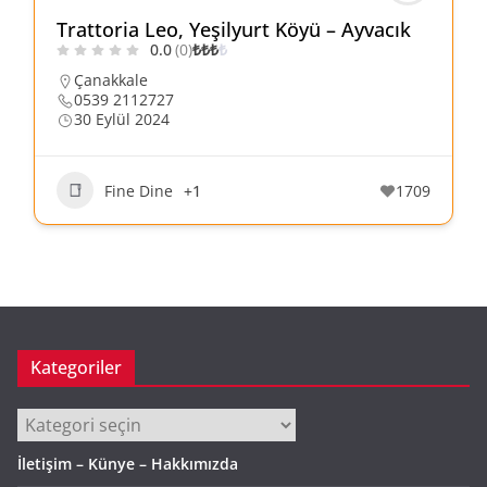
Trattoria Leo, Yeşilyurt Köyü – Ayvacık
0.0
(0)
₺
₺
₺
₺
Çanakkale
0539 2112727
30 Eylül 2024
Fine Dine
+1
1709
Kategoriler
Kategoriler
İletişim – Künye – Hakkımızda