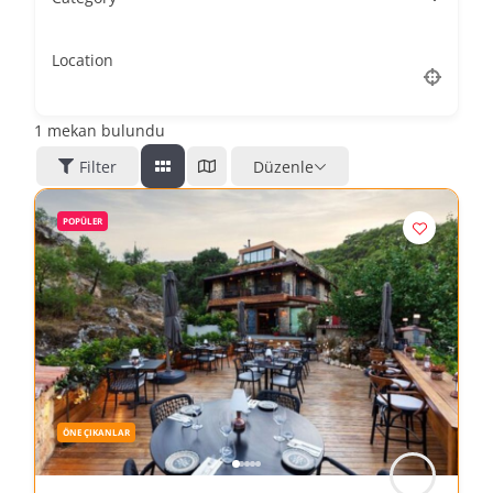
Location
1
mekan bulundu
Filter
Düzenle
POPÜLER
ÖNE ÇIKANLAR