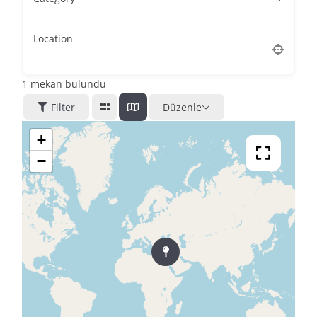
Location
1
mekan bulundu
Filter
Düzenle
+
−