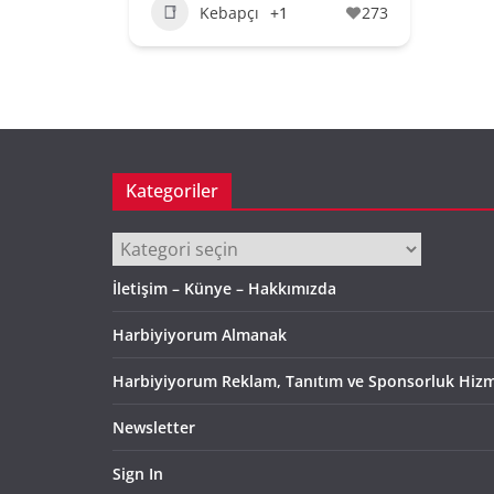
Kebapçı
+1
273
Kategoriler
Kategoriler
İletişim – Künye – Hakkımızda
Harbiyiyorum Almanak
Harbiyiyorum Reklam, Tanıtım ve Sponsorluk Hizm
Newsletter
Sign In