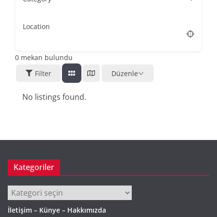
Location
0
mekan bulundu
Filter
Düzenle
No listings found.
Kategoriler
Kategoriler
İletişim – Künye – Hakkımızda