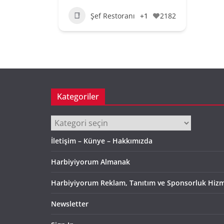
Şef Restoranı
+1
2182
Kategoriler
Kategoriler
İletişim – Künye – Hakkımızda
Harbiyiyorum Almanak
Harbiyiyorum Reklam, Tanıtım ve Sponsorluk Hizm
Newsletter