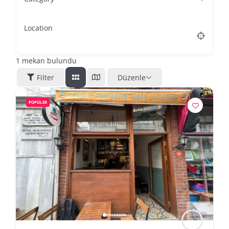
Location
1
mekan bulundu
Filter
Düzenle
POPÜLER