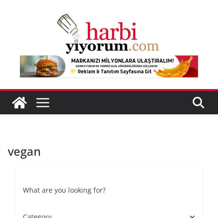
Skip
to
content
vegan
What are you looking for?
Category