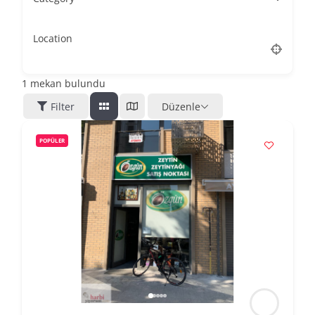
Location
1
mekan bulundu
Filter
Düzenle
POPÜLER