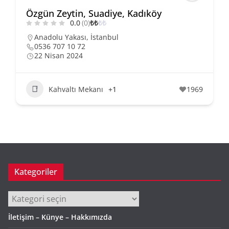
Özgün Zeytin, Suadiye, Kadıköy
0.0
(0)
₺
₺
₺
₺
Anadolu Yakası
,
İstanbul
0536 707 10 72
22 Nisan 2024
Kahvaltı Mekanı
+1
1969
Kategoriler
Kategoriler
İletişim – Künye – Hakkımızda