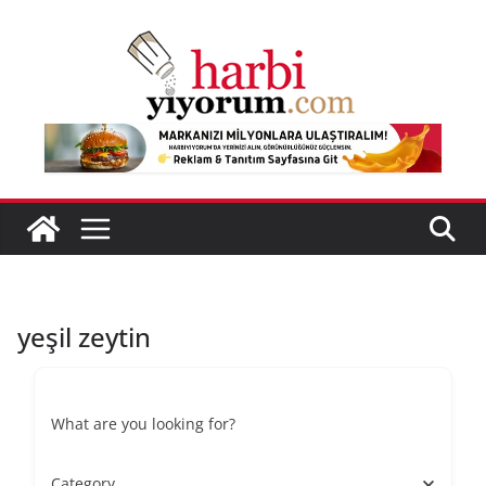
Skip
to
content
yeşil zeytin
What are you looking for?
Category