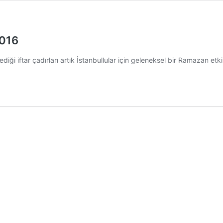
2016
i iftar çadırları artık İstanbullular için geleneksel bir Ramazan etki