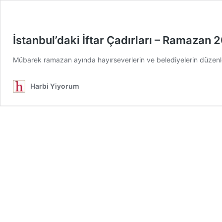
İstanbul’daki İftar Çadırları – Ramazan 
Mübarek ramazan ayında hayırseverlerin ve belediyelerin düzenlediğ
Harbi Yiyorum