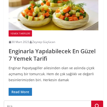
YEMEK TARİFLERİ
30 Mart 2023
Zeynep Güçlücan
Enginarla Yapılabilecek En Güzel
7 Yemek Tarifi
Enginar Papatyagiller ailesinden olan ve aslında çiçek
açmamış bir tomurcuk. Hem de çok sağlıklı ve değerli
besinlerimizden biri. Herkesin damak
Read More