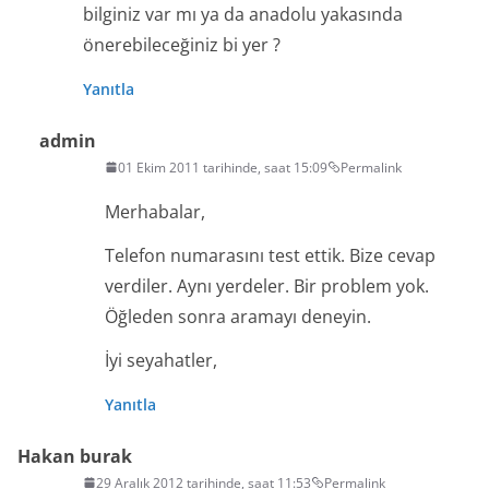
bilginiz var mı ya da anadolu yakasında
önerebileceğiniz bi yer ?
Yanıtla
admin
01 Ekim 2011 tarihinde, saat 15:09
Permalink
Merhabalar,
Telefon numarasını test ettik. Bize cevap
verdiler. Aynı yerdeler. Bir problem yok.
Öğleden sonra aramayı deneyin.
İyi seyahatler,
Yanıtla
Hakan burak
29 Aralık 2012 tarihinde, saat 11:53
Permalink