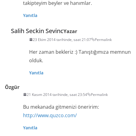
takipteyim beyler ve hanımlar.
Yanıtla
Salih Seckin Sevinc
Yazar
23 Ekim 2014 tarihinde, saat 21:07
Permalink
Her zaman bekleriz :) Tanıştığımıza memnun
olduk.
Yanıtla
Özgür
21 Kasım 2014 tarihinde, saat 23:54
Permalink
Bu mekanada gitmenizi öneririm:
http://www.quzco.com/
Yanıtla