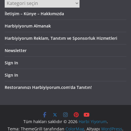
Kategoriler
İletişim – Künye – Hakkımızda
Harbiyiyorum Almanak
Harbiyiyorum Reklam, Tanıtım ve Sponsorluk Hizmetleri
Newsletter
Sign In
Sign In
Restoranınızı Harbiyiyorum.com’da Tanıtın!
Tüm hakları saklıdır © 2026
Harbi Yiyorum
.
Tema: ThemeGrill tarafından
ColorMag
. Altyapı
WordPress
.