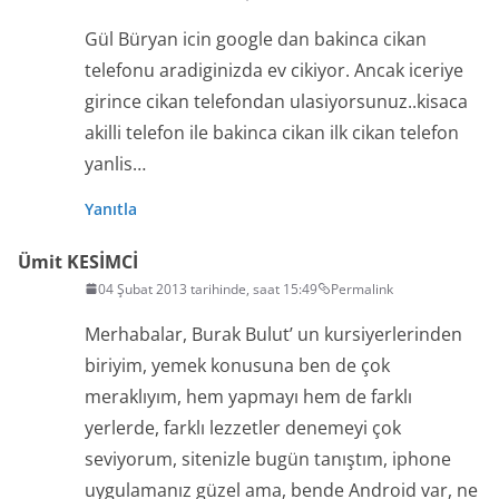
Gül Büryan icin google dan bakinca cikan
telefonu aradiginizda ev cikiyor. Ancak iceriye
girince cikan telefondan ulasiyorsunuz..kisaca
akilli telefon ile bakinca cikan ilk cikan telefon
yanlis…
Yanıtla
Ümit KESİMCİ
04 Şubat 2013 tarihinde, saat 15:49
Permalink
Merhabalar, Burak Bulut’ un kursiyerlerinden
biriyim, yemek konusuna ben de çok
meraklıyım, hem yapmayı hem de farklı
yerlerde, farklı lezzetler denemeyi çok
seviyorum, sitenizle bugün tanıştım, iphone
uygulamanız güzel ama, bende Android var, ne