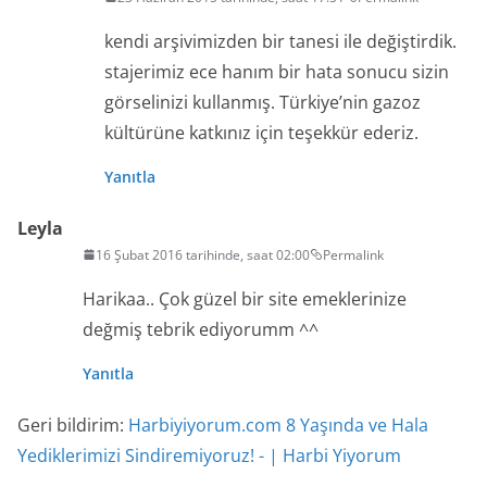
kendi arşivimizden bir tanesi ile değiştirdik.
stajerimiz ece hanım bir hata sonucu sizin
görselinizi kullanmış. Türkiye’nin gazoz
kültürüne katkınız için teşekkür ederiz.
Yanıtla
Leyla
16 Şubat 2016 tarihinde, saat 02:00
Permalink
Harikaa.. Çok güzel bir site emeklerinize
değmiş tebrik ediyorumm ^^
Yanıtla
Geri bildirim:
Harbiyiyorum.com 8 Yaşında ve Hala
Yediklerimizi Sindiremiyoruz! - | Harbi Yiyorum