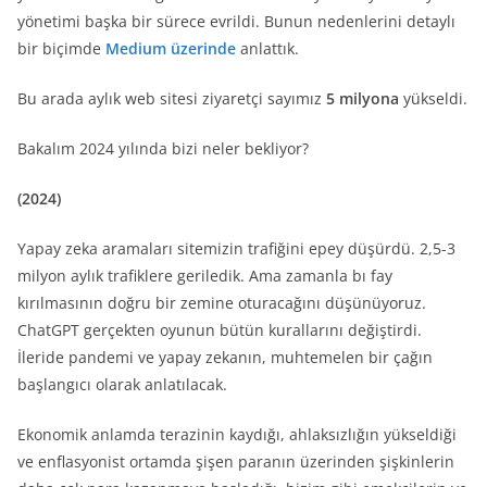
yönetimi başka bir sürece evrildi. Bunun nedenlerini detaylı
bir biçimde
Medium üzerinde
anlattık.
Bu arada aylık web sitesi ziyaretçi sayımız
5 milyona
yükseldi.
Bakalım 2024 yılında bizi neler bekliyor?
(2024)
Yapay zeka aramaları sitemizin trafiğini epey düşürdü. 2,5-3
milyon aylık trafiklere geriledik. Ama zamanla bı fay
kırılmasının doğru bir zemine oturacağını düşünüyoruz.
ChatGPT gerçekten oyunun bütün kurallarını değiştirdi.
İleride pandemi ve yapay zekanın, muhtemelen bir çağın
başlangıcı olarak anlatılacak.
Ekonomik anlamda terazinin kaydığı, ahlaksızlığın yükseldiği
ve enflasyonist ortamda şişen paranın üzerinden şişkinlerin