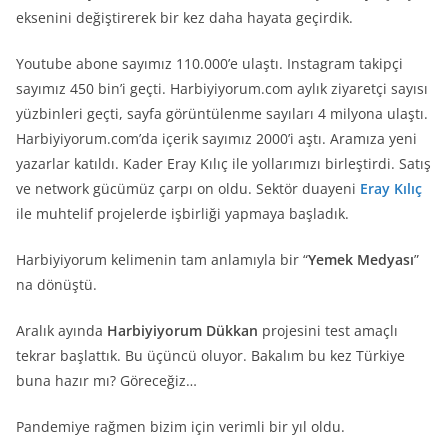
eksenini değiştirerek bir kez daha hayata geçirdik.
Youtube abone sayımız 110.000’e ulaştı. Instagram takipçi
sayımız 450 bin’i geçti. Harbiyiyorum.com aylık ziyaretçi sayısı
yüzbinleri geçti, sayfa görüntülenme sayıları 4 milyona ulaştı.
Harbiyiyorum.com’da içerik sayımız 2000’i aştı. Aramıza yeni
yazarlar katıldı. Kader Eray Kılıç ile yollarımızı birleştirdi. Satış
ve network gücümüz çarpı on oldu. Sektör duayeni
Eray Kılıç
ile muhtelif projelerde işbirliği yapmaya başladık.
Harbiyiyorum kelimenin tam anlamıyla bir “
Yemek Medyası
”
na dönüştü.
Aralık ayında
Harbiyiyorum Dükkan
projesini test amaçlı
tekrar başlattık. Bu üçüncü oluyor. Bakalım bu kez Türkiye
buna hazır mı? Göreceğiz…
Pandemiye rağmen bizim için verimli bir yıl oldu.