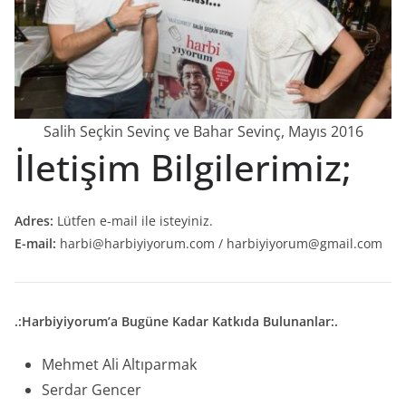
Salih Seçkin Sevinç ve Bahar Sevinç, Mayıs 2016
İletişim Bilgilerimiz;
Adres:
Lütfen e-mail ile isteyiniz.
E-mail:
harbi@harbiyiyorum.com
/
harbiyiyorum@gmail.com
.:Harbiyiyorum’a Bugüne Kadar Katkıda Bulunanlar:.
Mehmet Ali Altıparmak
Serdar Gencer