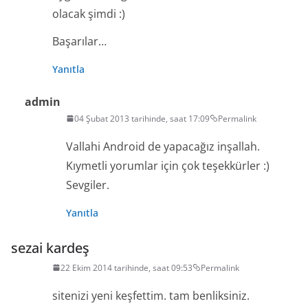
olacak şimdi :)
Başarılar…
Yanıtla
admin
04 Şubat 2013 tarihinde, saat 17:09
Permalink
Vallahi Android de yapacağız inşallah.
Kıymetli yorumlar için çok teşekkürler :)
Sevgiler.
Yanıtla
sezai kardeş
22 Ekim 2014 tarihinde, saat 09:53
Permalink
sitenizi yeni keşfettim. tam benliksiniz.