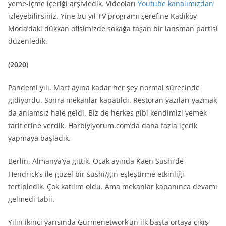
yeme-içme içeriği arşivledik. Videoları
Youtube kanalımızdan
izleyebilirsiniz. Yine bu yıl TV programı şerefine Kadıköy
Moda’daki dükkan ofisimizde sokağa taşan bir lansman partisi
düzenledik.
(2020)
Pandemi yılı. Mart ayına kadar her şey normal sürecinde
gidiyordu. Sonra mekanlar kapatıldı. Restoran yazıları yazmak
da anlamsız hale geldi. Biz de herkes gibi kendimizi yemek
tariflerine verdik. Harbiyiyorum.com’da daha fazla içerik
yapmaya başladık.
Berlin, Almanya’ya gittik. Ocak ayında Kaen Sushi’de
Hendrick’s ile güzel bir sushi/gin eşleştirme etkinliği
tertipledik. Çok katılım oldu. Ama mekanlar kapanınca devamı
gelmedi tabii.
Yılın ikinci yarısında Gurmenetwork’ün ilk başta ortaya çıkış