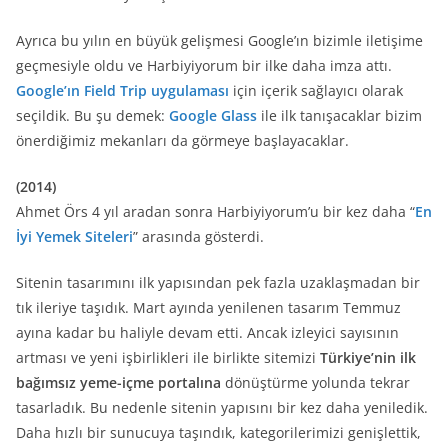
Ayrıca bu yılın en büyük gelişmesi Google’ın bizimle iletişime
geçmesiyle oldu ve Harbiyiyorum bir ilke daha imza attı.
Google’ın Field Trip uygulaması
için içerik sağlayıcı olarak
seçildik. Bu şu demek:
Google Glass
ile ilk tanışacaklar bizim
önerdiğimiz mekanları da görmeye başlayacaklar.
(2014)
Ahmet Örs 4 yıl aradan sonra Harbiyiyorum’u bir kez daha “
En
İyi Yemek Siteleri
” arasında gösterdi.
Sitenin tasarımını ilk yapısından pek fazla uzaklaşmadan bir
tık ileriye taşıdık. Mart ayında yenilenen tasarım Temmuz
ayına kadar bu haliyle devam etti. Ancak izleyici sayısının
artması ve yeni işbirlikleri ile birlikte sitemizi
Türkiye’nin ilk
bağımsız yeme-içme portalına
dönüştürme yolunda tekrar
tasarladık. Bu nedenle sitenin yapısını bir kez daha yeniledik.
Daha hızlı bir sunucuya taşındık, kategorilerimizi genişlettik,