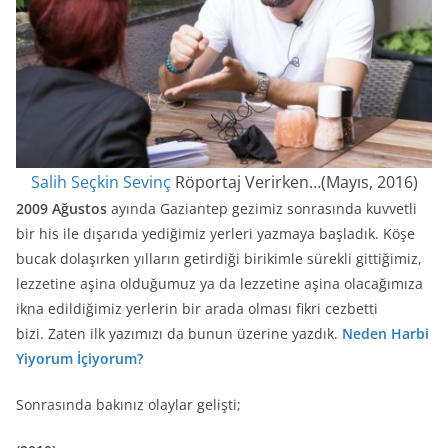
Salih Seçkin Sevinç
Röportaj Verirken…(Mayıs, 2016)
2009 Ağustos
ayında Gaziantep gezimiz sonrasında kuvvetli
bir his ile dışarıda yediğimiz yerleri yazmaya başladık. Köşe
bucak dolaşırken yılların getirdiği birikimle sürekli gittiğimiz,
lezzetine aşina olduğumuz ya da lezzetine aşina olacağımıza
ikna edildiğimiz yerlerin bir arada olması fikri cezbetti
bizi. Zaten ilk yazımızı da bunun üzerine yazdık.
Neden Harbi
Yiyorum İçiyorum?
Sonrasında bakınız olaylar gelişti;