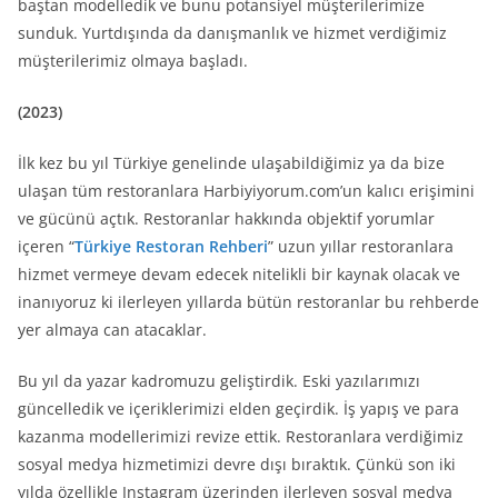
baştan modelledik ve bunu potansiyel müşterilerimize
sunduk. Yurtdışında da danışmanlık ve hizmet verdiğimiz
müşterilerimiz olmaya başladı.
(2023)
İlk kez bu yıl Türkiye genelinde ulaşabildiğimiz ya da bize
ulaşan tüm restoranlara Harbiyiyorum.com’un kalıcı erişimini
ve gücünü açtık. Restoranlar hakkında objektif yorumlar
içeren “
Türkiye Restoran Rehberi
” uzun yıllar restoranlara
hizmet vermeye devam edecek nitelikli bir kaynak olacak ve
inanıyoruz ki ilerleyen yıllarda bütün restoranlar bu rehberde
yer almaya can atacaklar.
Bu yıl da yazar kadromuzu geliştirdik. Eski yazılarımızı
güncelledik ve içeriklerimizi elden geçirdik. İş yapış ve para
kazanma modellerimizi revize ettik. Restoranlara verdiğimiz
sosyal medya hizmetimizi devre dışı bıraktık. Çünkü son iki
yılda özellikle Instagram üzerinden ilerleyen sosyal medya