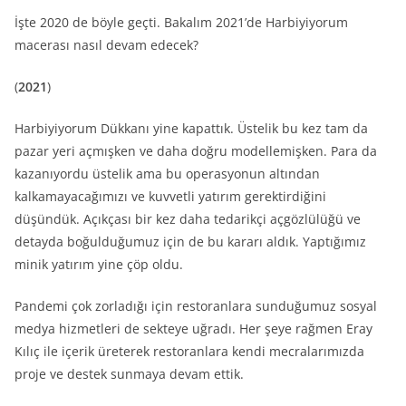
İşte 2020 de böyle geçti. Bakalım 2021’de Harbiyiyorum
macerası nasıl devam edecek?
(
2021
)
Harbiyiyorum Dükkanı yine kapattık. Üstelik bu kez tam da
pazar yeri açmışken ve daha doğru modellemişken. Para da
kazanıyordu üstelik ama bu operasyonun altından
kalkamayacağımızı ve kuvvetli yatırım gerektirdiğini
düşündük. Açıkçası bir kez daha tedarikçi açgözlülüğü ve
detayda boğulduğumuz için de bu kararı aldık. Yaptığımız
minik yatırım yine çöp oldu.
Pandemi çok zorladığı için restoranlara sunduğumuz sosyal
medya hizmetleri de sekteye uğradı. Her şeye rağmen Eray
Kılıç ile içerik üreterek restoranlara kendi mecralarımızda
proje ve destek sunmaya devam ettik.