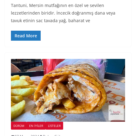
Tantuni, Mersin mutfağının en özel ve sevilen
lezzetlerinden biridir. İncecik doğranmış dana veya
tavuk etinin sac tavada yağ, baharat ve
Read More
DÜRÜM
EN İYILER
LİSTELER