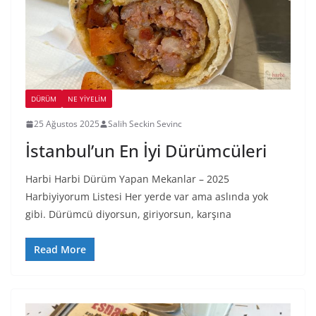
DÜRÜM
NE YİYELİM
25 Ağustos 2025
Salih Seckin Sevinc
İstanbul’un En İyi Dürümcüleri
Harbi Harbi Dürüm Yapan Mekanlar – 2025
Harbiyiyorum Listesi Her yerde var ama aslında yok
gibi. Dürümcü diyorsun, giriyorsun, karşına
Read More