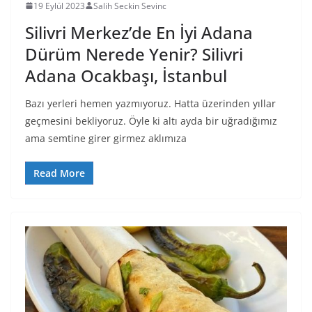
19 Eylül 2023
Salih Seckin Sevinc
Silivri Merkez’de En İyi Adana
Dürüm Nerede Yenir? Silivri
Adana Ocakbaşı, İstanbul
Bazı yerleri hemen yazmıyoruz. Hatta üzerinden yıllar
geçmesini bekliyoruz. Öyle ki altı ayda bir uğradığımız
ama semtine girer girmez aklımıza
Read More