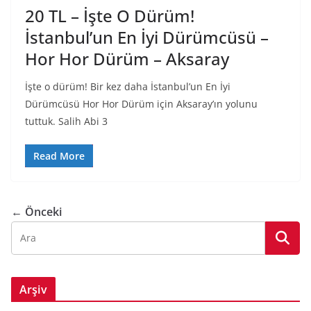
20 TL – İşte O Dürüm!
İstanbul’un En İyi Dürümcüsü –
Hor Hor Dürüm – Aksaray
İşte o dürüm! Bir kez daha İstanbul’un En İyi
Dürümcüsü Hor Hor Dürüm için Aksaray’ın yolunu
tuttuk. Salih Abi 3
Read More
← Önceki
Arşiv