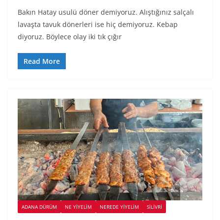
Bakın Hatay usulü döner demiyoruz. Alıştığınız salçalı
lavaşta tavuk dönerleri ise hiç demiyoruz. Kebap
diyoruz. Böylece olay iki tık çığır
Read More
ADANA DÜRÜM
NE YİYELİM
NEREDE YİYELİM
SILIVRI