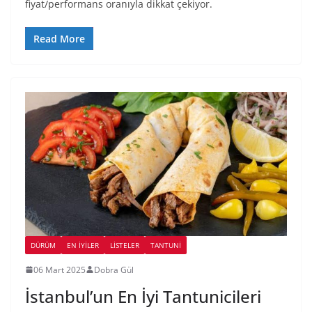
fiyat/performans oranıyla dikkat çekiyor.
Read More
DÜRÜM
EN İYILER
LİSTELER
TANTUNI
06 Mart 2025
Dobra Gül
İstanbul’un En İyi Tantunicileri