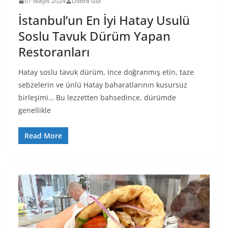
07 Mayıs 2024
Dobra Gül
İstanbul’un En İyi Hatay Usulü
Soslu Tavuk Dürüm Yapan
Restoranları
Hatay soslu tavuk dürüm, ince doğranmış etin, taze
sebzelerin ve ünlü Hatay baharatlarının kusursuz
birleşimi… Bu lezzetten bahsedince, dürümde
genellikle
Read More