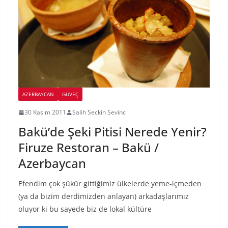
AZERBAYCAN
GÜVEÇ
30 Kasım 2011
Salih Seckin Sevinc
Bakü’de Şeki Pitisi Nerede Yenir?
Firuze Restoran – Bakü /
Azerbaycan
Efendim çok şükür gittiğimiz ülkelerde yeme-içmeden
(ya da bizim derdimizden anlayan) arkadaşlarımız
oluyor ki bu sayede biz de lokal kültüre