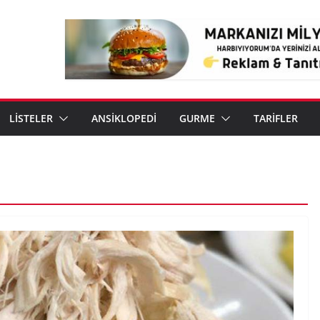
LİSTELER
ANSİKLOPEDİ
GURME
TARİFLER