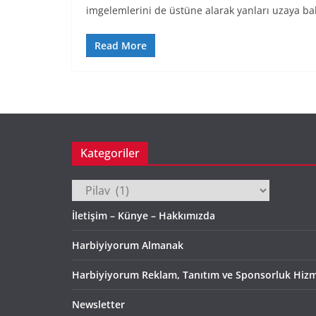
imgelemlerini de üstüne alarak yanları uzaya b
Read More
Kategoriler
Kategoriler
İletişim – Künye – Hakkımızda
Harbiyiyorum Almanak
Harbiyiyorum Reklam, Tanıtım ve Sponsorluk Hizm
Newsletter