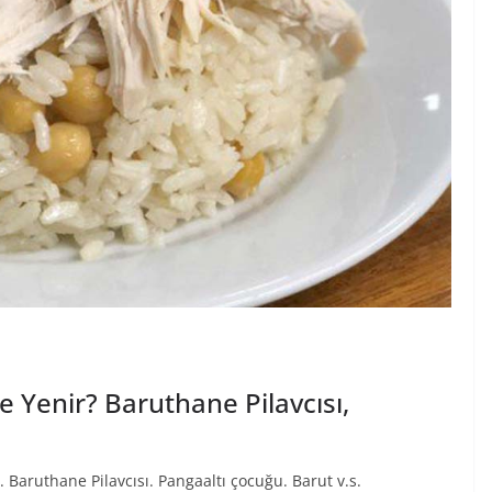
de Yenir? Baruthane Pilavcısı,
ı. Baruthane Pilavcısı. Pangaaltı çocuğu. Barut v.s.