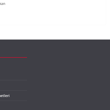
akan
etleri