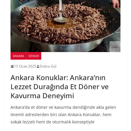
ANKARA
DÖNER
15 Ocak 2025
Dobra Gül
Ankara Konuklar: Ankara’nın
Lezzet Durağında Et Döner ve
Kavurma Deneyimi
Ankara’da et döner ve kavurma dendiğinde akla gelen
önemli adreslerden biri olan Ankara Konuklar, hem
sokak lezzeti hem de oturmalık konseptiyle