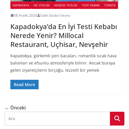
KAPADOKYA
NE YİYELİM
NEREDE YİYELİM
TESTI KEBABI
TÜRKIYE
08 Aralık 2024
Salih Seckin Sevinc
Kapadokya’da En İyi Testi Kebabı
Nerede Yenir? Millocal
Restaurant, Uçhisar, Nevşehir
Kapadokya, görkemli peri bacaları, romantik sıcak hava
balonları ve efsunlu atmosferiyle bilinir. Ancak buraya
gelen ziyaretçilerin birçoğu, lezzetli bir yemek
Read More
← Önceki