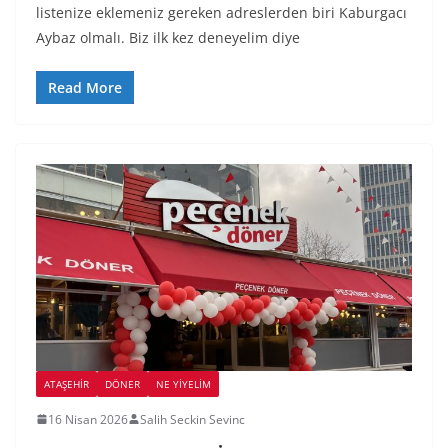
listenize eklemeniz gereken adreslerden biri Kaburgacı
Aybaz olmalı. Biz ilk kez deneyelim diye
Read More
ATAŞEHIR
DÖNER
NE YİYELİM
16 Nisan 2026
Salih Seckin Sevinc