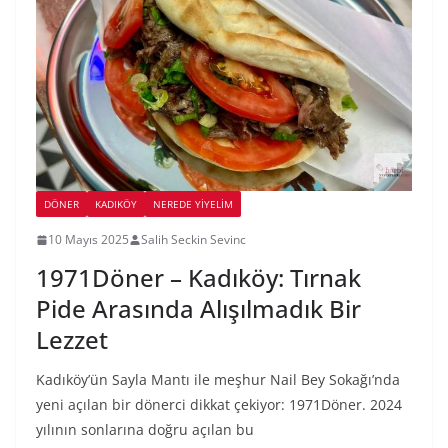
DÖNER
KADIKÖY
NEREDE YİYELİM
10 Mayıs 2025
Salih Seckin Sevinc
1971Döner – Kadıköy: Tırnak
Pide Arasında Alışılmadık Bir
Lezzet
Kadıköy’ün Sayla Mantı ile meşhur Nail Bey Sokağı’nda
yeni açılan bir dönerci dikkat çekiyor: 1971Döner. 2024
yılının sonlarına doğru açılan bu