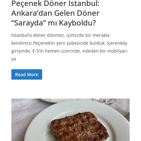
Peçenek Döner İstanbul:
Ankara’dan Gelen Döner
“Sarayda” mı Kayboldu?
İstanbul’a döner dönmez, içimizde bir merakla
kendimizi Peçenek’in yeni şubesinde bulduk. İçerenköy
girişinde, E-5’in hemen üzerinde, eskiden bir mobilyacı
ya
Read More