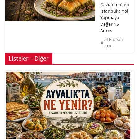
Gaziantep’ten
İstanbul’a Yol
Yapmaya
Değer 15
Adres
24 Haziran
2026
Listeler – Diğer