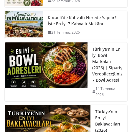
28 Temmuz 2026
Kocaeli’de Kahvaltı Nerede Yapılır?
İşte En İyi 7 Kahvaltı Mekânı
21 Temmuz 2026
Türkiye’nin En
İyi Bowl
Markaları
(2026) | Sipariş
Verebileceğiniz
7 Bowl Adresi
14 Temmuz
2026
Türkiye’nin
En İyi
Baklavacıları
(2026)