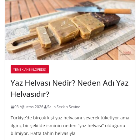
YEMEK ANSİKLOPEDİSİ
Yaz Helvası Nedir? Neden Adı Yaz
Helvasıdır?
03 Ağustos 2026
Salih Seckin Sevinc
Türkiye’de birçok kişi yaz helvasını severek tüketiyor ama
ilginç bir şekilde isminin neden “yaz helvası” olduğunu
bilmiyor. Hatta tahin helvasıyla