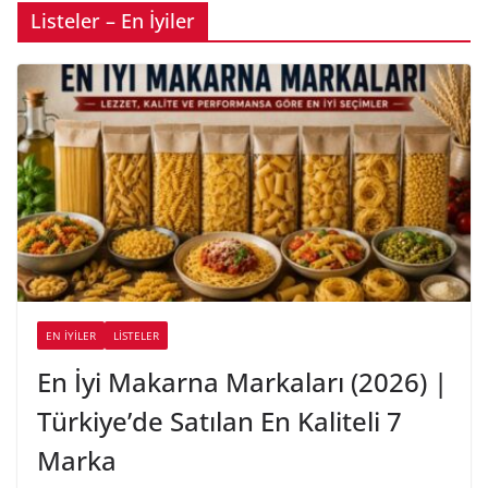
Listeler – En İyiler
EN İYILER
LİSTELER
En İyi Makarna Markaları (2026) |
Türkiye’de Satılan En Kaliteli 7
Marka