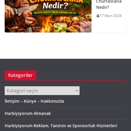
Churrascaria
Nedir?
17 Mart 2026
Kategoriler
Kategoriler
İletişim – Künye – Hakkımızda
Harbiyiyorum Almanak
Harbiyiyorum Reklam, Tanıtım ve Sponsorluk Hizmetleri