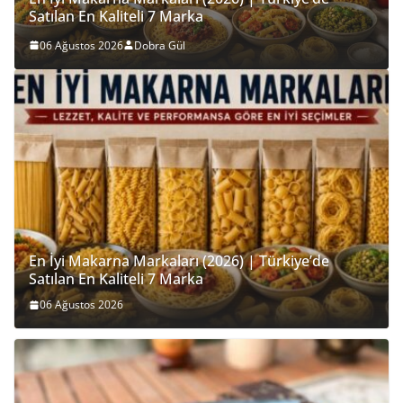
Yaz Helvası Nedir? Neden Adı Yaz Helvasıdır?
03 Ağustos 2026
Salih Seckin Sevinc
En İyi Makarna Markaları (2026) | Türkiye’de
Satılan En Kaliteli 7 Marka
06 Ağustos 2026