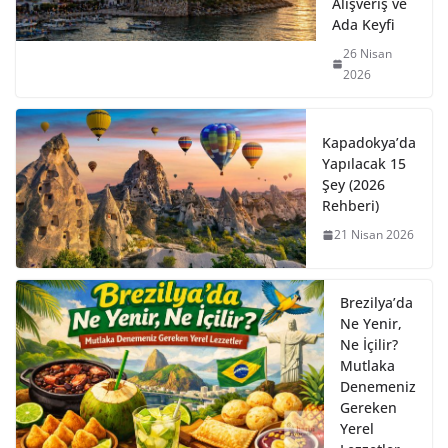
Alışveriş ve
Ada Keyfi
26 Nisan
2026
Kapadokya’da
Yapılacak 15
Şey (2026
Rehberi)
21 Nisan 2026
Brezilya’da
Ne Yenir,
Ne İçilir?
Mutlaka
Denemeniz
Gereken
Yerel