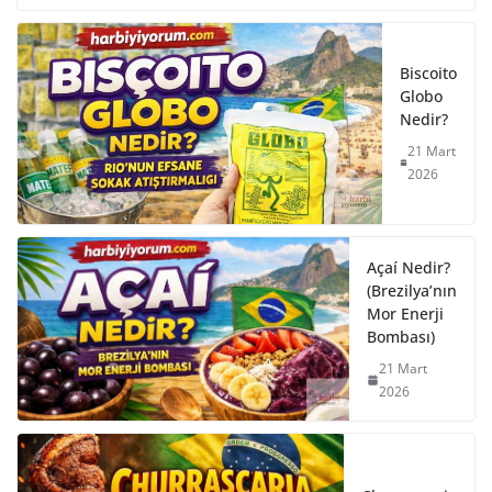
Biscoito
Globo
Nedir?
21 Mart
2026
Açaí Nedir?
(Brezilya’nın
Mor Enerji
Bombası)
21 Mart
2026