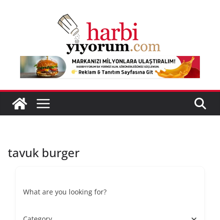
Skip
to
content
tavuk burger
What are you looking for?
Category