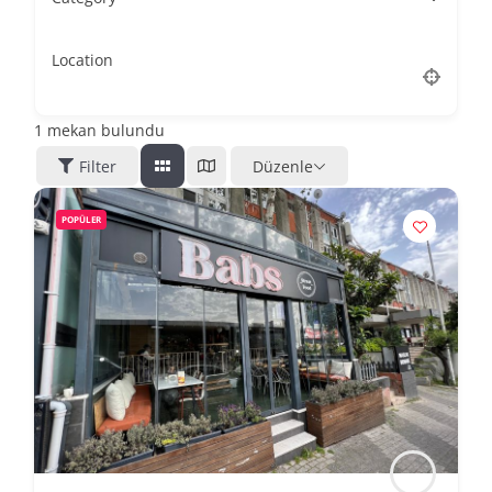
Location
1
mekan bulundu
Filter
Düzenle
POPÜLER