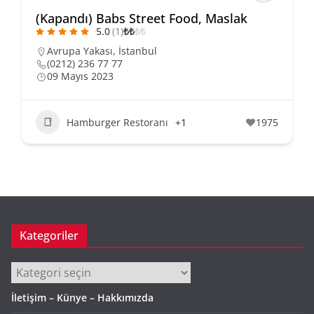
(Kapandı) Babs Street Food, Maslak
5.0
(1)
₺
₺
₺
₺
Avrupa Yakası
,
İstanbul
(0212) 236 77 77
09 Mayıs 2023
Hamburger Restoranı
+1
1975
Kategoriler
Kategoriler
İletişim – Künye – Hakkımızda