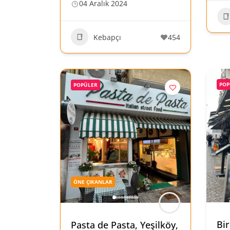
04 Aralık 2024
Kebapçı
454
POP
POPÜLER
ÖNE ÇIKANLAR
Bir
Pasta de Pasta, Yeşilköy,