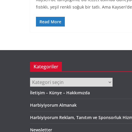
fıstıklı, yeşil renkli soğuk bir tatlı. Ama Kayseri’de
Read More
Kategoriler
Kategoriler
İletişim – Künye – Hakkımızda
Harbiyiyorum Almanak
Harbiyiyorum Reklam, Tanıtım ve Sponsorluk Hizm
Newsletter