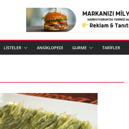
LİSTELER
ANSİKLOPEDİ
GURME
TARİFLER