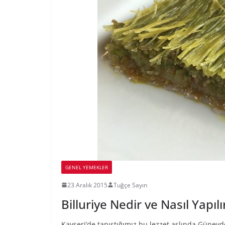
GENEL YEMEKLER
23 Aralık 2015
Tuğçe Sayın
Billuriye Nedir ve Nasıl Yapılı
Kayseri’de tanıştığımız bu lezzet aslında Güneyd