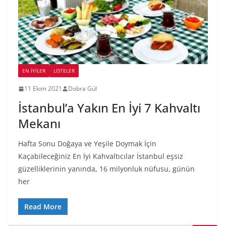
EN İYILER
LİSTELER
11 Ekim 2021
Dobra Gül
İstanbul’a Yakın En İyi 7 Kahvaltı
Mekanı
Hafta Sonu Doğaya ve Yeşile Doymak İçin
Kaçabileceğiniz En İyi Kahvaltıcılar İstanbul eşsiz
güzelliklerinin yanında, 16 milyonluk nüfusu, günün
her
Read More