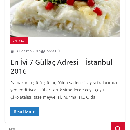
EN İYILER
13 Haziran 2016
Dobra Gül
En İyi 7 Güllaç Adresi – İstanbul
2016
Ramazanın gülü, güllaç. Yılda sadece 1 ay sofralarımızı
şenlendiriyor. Güllaç, artık şimdilerde çeşit çeşit.
Çikolatalısı, taze meyvelisi, hurmalısı… O da
Read More