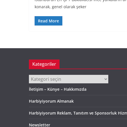
konarak, genel olarak şeker
Read More
Kategoriler
Kategoriler
İletişim – Künye – Hakkımızda
Harbiyiyorum Almanak
Harbiyiyorum Reklam, Tanıtım ve Sponsorluk Hizm
Newsletter