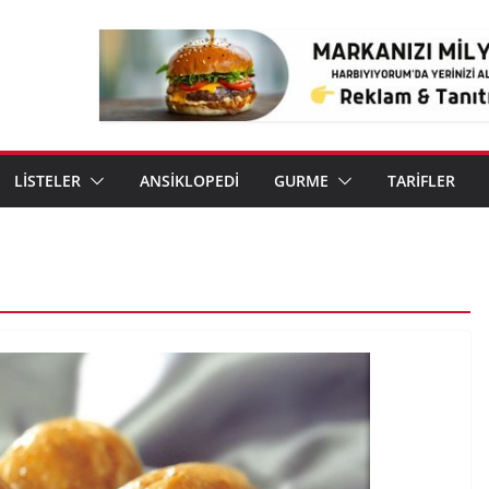
LİSTELER
ANSİKLOPEDİ
GURME
TARİFLER