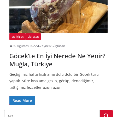
EN İYILER
LİSTELER
30 Ağustos 2022
Zeynep Güçlücan
Göcek’te En İyi Nerede Ne Yenir?
Muğla, Türkiye
Geçtiğimiz hafta hızlı ama dolu dolu bir Göcek turu
yaptık. Süre kısa ama gezip, görüp, denediğimiz,
tattığımız lezzetler uzun uzun
Read More