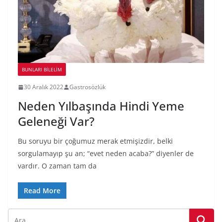
BUNLARI BILELIM
30 Aralık 2022
Gastrosözlük
Neden Yılbaşında Hindi Yeme
Geleneği Var?
Bu soruyu bir çoğumuz merak etmişizdir, belki
sorgulamayıp şu an; “evet neden acaba?” diyenler de
vardır. O zaman tam da
Read More