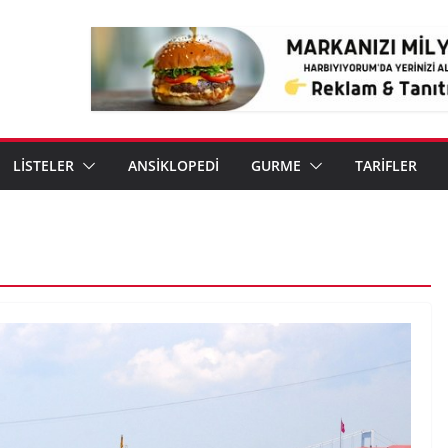
LİSTELER
ANSİKLOPEDİ
GURME
TARİFLER