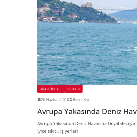
DIĞER LISTELER
LİSTELER
26 Haziran 2018
Beste Koç
Avrupa Yakasında Deniz Hav
Avrupa Yakasında Deniz Havasına Doyabileceğiniz 
iyice sıkıcı, iş yerleri