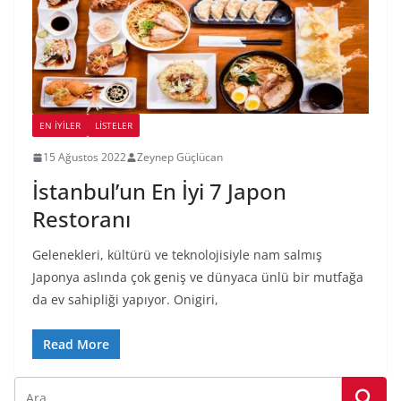
EN İYILER
LİSTELER
15 Ağustos 2022
Zeynep Güçlücan
İstanbul’un En İyi 7 Japon
Restoranı
Gelenekleri, kültürü ve teknolojisiyle nam salmış
Japonya aslında çok geniş ve dünyaca ünlü bir mutfağa
da ev sahipliği yapıyor. Onigiri,
Read More