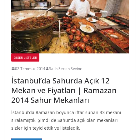
DIĞER LISTELER
02 Temmuz 2014
Salih Seckin Sevinc
İstanbul’da Sahurda Açık 12
Mekan ve Fiyatları | Ramazan
2014 Sahur Mekanları
İstanbul’da Ramazan boyunca iftar sunan 33 mekanı
sıralamıştık. Şimdi de Sahur’da açık olan mekanları
sizler için teyid ettik ve listeledik.