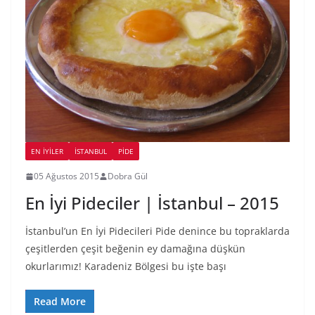
EN İYILER
İSTANBUL
PIDE
05 Ağustos 2015
Dobra Gül
En İyi Pideciler | İstanbul – 2015
İstanbul’un En İyi Pidecileri Pide denince bu topraklarda
çeşitlerden çeşit beğenin ey damağına düşkün
okurlarımız! Karadeniz Bölgesi bu işte başı
Read More