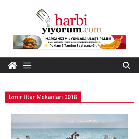
Skip
to
content
İzmir İftar Mekanlari 2018