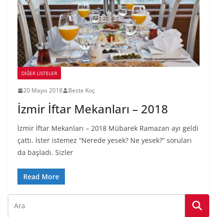
DIĞER LISTELER
20 Mayıs 2018
Beste Koç
İzmir İftar Mekanları – 2018
İzmir İftar Mekanları – 2018 Mübarek Ramazan ayı geldi
çattı. İster istemez “Nerede yesek? Ne yesek?” soruları
da başladı. Sizler
Read More