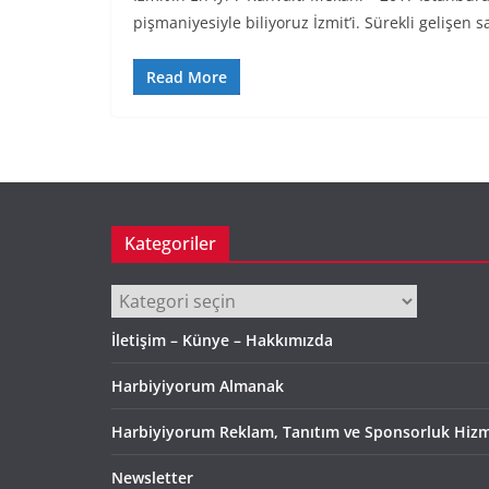
pişmaniyesiyle biliyoruz İzmit’i. Sürekli gelişen s
Read More
Kategoriler
Kategoriler
İletişim – Künye – Hakkımızda
Harbiyiyorum Almanak
Harbiyiyorum Reklam, Tanıtım ve Sponsorluk Hizm
Newsletter