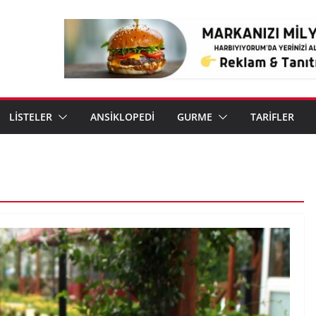
LİSTELER
ANSİKLOPEDİ
GURME
TARİFLER