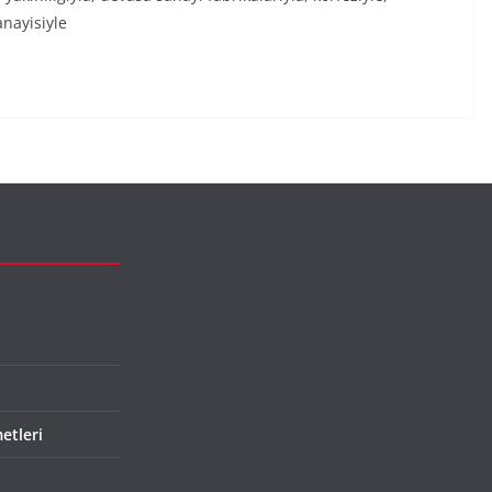
anayisiyle
etleri