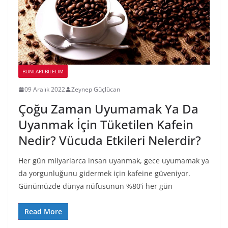
BUNLARI BILELIM
09 Aralık 2022
Zeynep Güçlücan
Çoğu Zaman Uyumamak Ya Da
Uyanmak İçin Tüketilen Kafein
Nedir? Vücuda Etkileri Nelerdir?
Her gün milyarlarca insan uyanmak, gece uyumamak ya
da yorgunluğunu gidermek için kafeine güveniyor.
Günümüzde dünya nüfusunun %80’i her gün
Read More