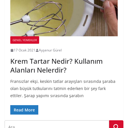
GENEL YEMEKLER
17 Ocak 2021
Ayşenur Gürel
Krem Tartar Nedir? Kullanım
Alanları Nelerdir?
Fransızlar ekşi, keskin tatlar arayışları sırasında şaraba
olan büyük tutkularını tatmin ederken bir şey fark
ettiler. Şarap yapımı sırasında şarabın
Read More