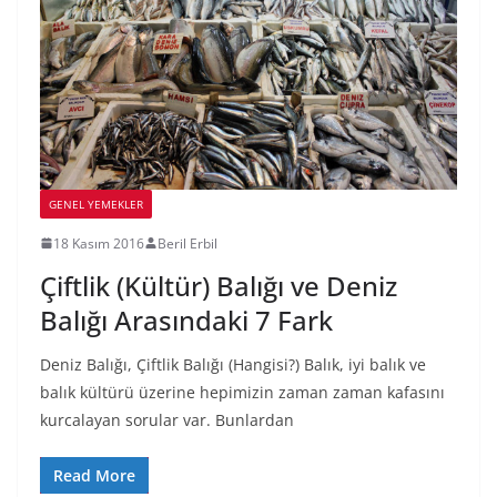
GENEL YEMEKLER
18 Kasım 2016
Beril Erbil
Çiftlik (Kültür) Balığı ve Deniz
Balığı Arasındaki 7 Fark
Deniz Balığı, Çiftlik Balığı (Hangisi?) Balık, iyi balık ve
balık kültürü üzerine hepimizin zaman zaman kafasını
kurcalayan sorular var. Bunlardan
Read More