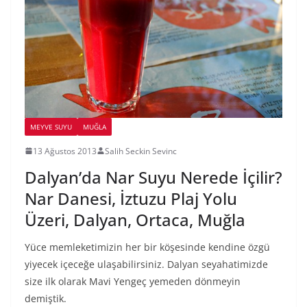
MEYVE SUYU
MUĞLA
13 Ağustos 2013
Salih Seckin Sevinc
Dalyan’da Nar Suyu Nerede İçilir?
Nar Danesi, İztuzu Plaj Yolu
Üzeri, Dalyan, Ortaca, Muğla
Yüce memleketimizin her bir köşesinde kendine özgü
yiyecek içeceğe ulaşabilirsiniz. Dalyan seyahatimizde
size ilk olarak Mavi Yengeç yemeden dönmeyin
demiştik.