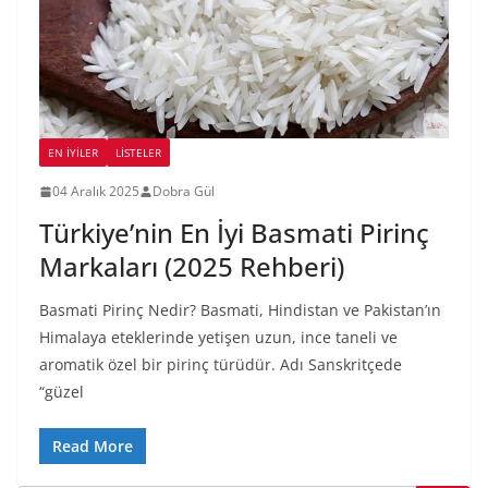
EN İYILER
LİSTELER
04 Aralık 2025
Dobra Gül
Türkiye’nin En İyi Basmati Pirinç
Markaları (2025 Rehberi)
Basmati Pirinç Nedir? Basmati, Hindistan ve Pakistan’ın
Himalaya eteklerinde yetişen uzun, ince taneli ve
aromatik özel bir pirinç türüdür. Adı Sanskritçede
“güzel
Read More