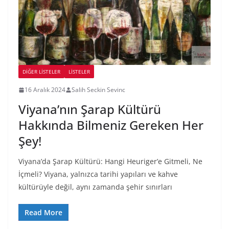
DIĞER LISTELER
LİSTELER
16 Aralık 2024
Salih Seckin Sevinc
Viyana’nın Şarap Kültürü
Hakkında Bilmeniz Gereken Her
Şey!
Viyana’da Şarap Kültürü: Hangi Heuriger’e Gitmeli, Ne
İçmeli? Viyana, yalnızca tarihi yapıları ve kahve
kültürüyle değil, aynı zamanda şehir sınırları
Read More