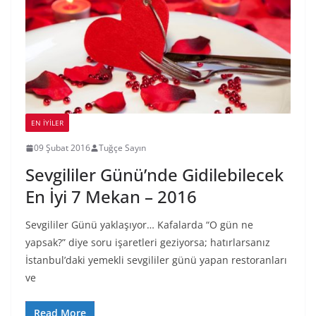
EN İYILER
09 Şubat 2016
Tuğçe Sayın
Sevgililer Günü’nde Gidilebilecek
En İyi 7 Mekan – 2016
Sevgililer Günü yaklaşıyor… Kafalarda “O gün ne
yapsak?” diye soru işaretleri geziyorsa; hatırlarsanız
İstanbul’daki yemekli sevgililer günü yapan restoranları
ve
Read More