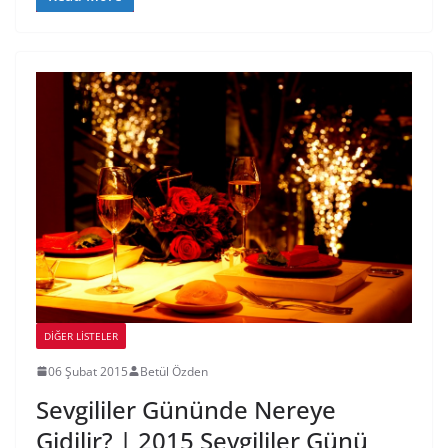
DIĞER LISTELER
06 Şubat 2015
Betül Özden
Sevgililer Gününde Nereye
Gidilir? | 2015 Sevgililer Günü