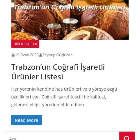
DIĞER LISTELER
19 Ocak 2023
Zeynep Güçlücan
Trabzon’un Coğrafi İşaretli
Ürünler Listesi
Her yörenin kendine has ürünleri ve o yöreye özgü
özellikleri var. Coğrafi işaret tescili ile kalitesi,
gelenekselliği, yöreden elde edilen
Read More