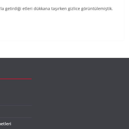
la getirdiği etleri dükkana taşırken gizlice görüntülemiştik.
etleri