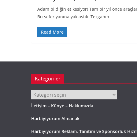
Adam bildiğin et kesiyor! Tam bir yıl önce araçlar
Bu sefer yanına yaklaştık. Tezgahın
Read More
Kategoriler
Kategoriler
İletişim – Künye – Hakkımızda
Harbiyiyorum Almanak
Harbiyiyorum Reklam, Tanıtım ve Sponsorluk Hizm