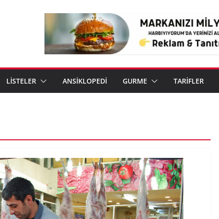
LİSTELER
ANSİKLOPEDİ
GURME
TARİFLER