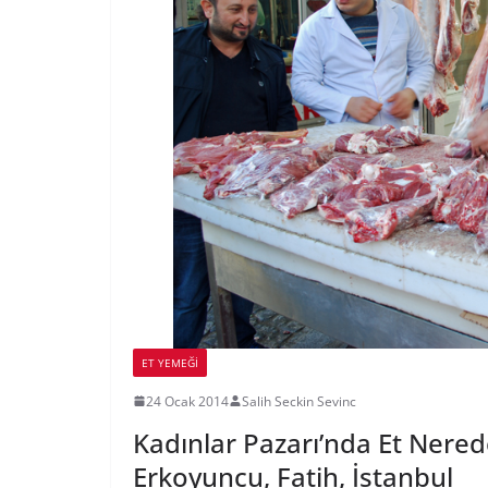
ET YEMEĞI
24 Ocak 2014
Salih Seckin Sevinc
Kadınlar Pazarı’nda Et Nered
Erkoyuncu, Fatih, İstanbul